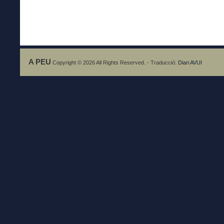
A PEU
Copyright © 2026 All Rights Reserved. - Traducció:
Diari AVUI