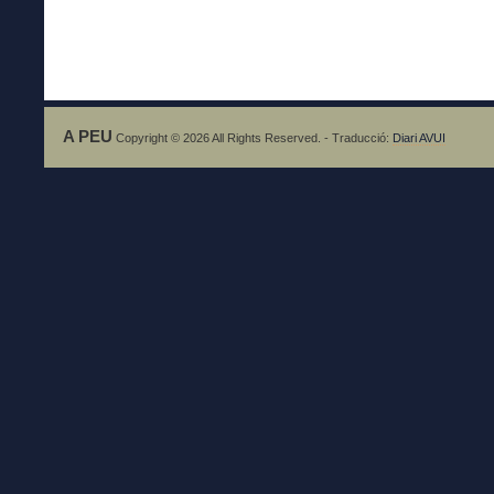
A PEU
Copyright © 2026 All Rights Reserved. - Traducció:
Diari AVUI