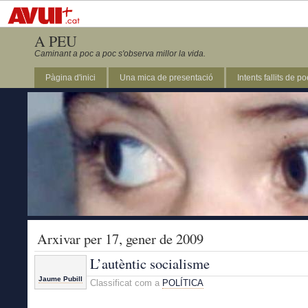
A PEU
Caminant a poc a poc s'observa millor la vida.
Pàgina d'inici
Una mica de presentació
Intents fallits de p
Arxivar per 17, gener de 2009
L’autèntic socialisme
Jaume Pubill
Classificat com a
POLÍTICA