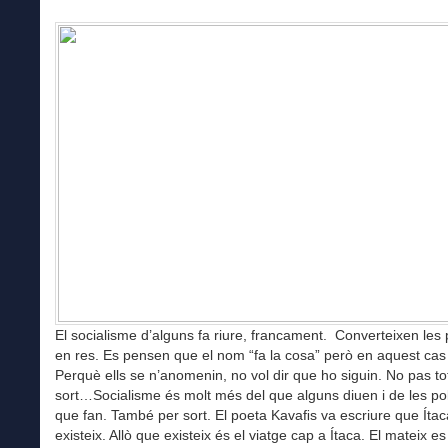
El socialisme d’alguns fa riure, francament. Converteixen les
en res. Es pensen que el nom “fa la cosa” però en aquest cas
Perquè ells se n’anomenin, no vol dir que ho siguin. No pas to
sort…Socialisme és molt més del que alguns diuen i de les pol
que fan. També per sort. El poeta Kavaﬁs va escriure que Íta
existeix. Allò que existeix és el viatge cap a Ítaca. El mateix es