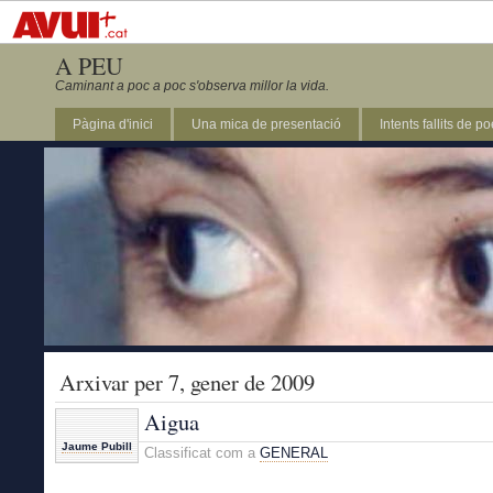
A PEU
Caminant a poc a poc s'observa millor la vida.
Pàgina d'inici
Una mica de presentació
Intents fallits de p
Arxivar per 7, gener de 2009
Aigua
Jaume Pubill
Classificat com a
GENERAL