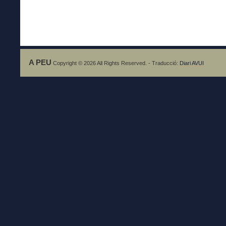
A PEU
Copyright © 2026 All Rights Reserved. - Traducció:
Diari AVUI