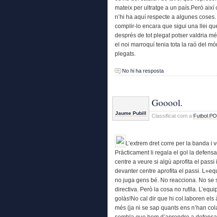
mateix per ultratge a un país.Però aix
n’hi ha aquí respecte a algunes coses.
complir-lo encara que sigui una llei que
després de tot plegat potser valdria m
el noi marroquí tenia tota la raó del mó
plegats.
No hi ha resposta
Gooool.
Jaume Pubill
Classificat com a
Futbol
,
PO
L’extrem dret corre per la banda i ve
Pràcticament li regala el gol la defensa
centre a veure si algú aprofita el pass
devanter centre aprofita el passi. L»eq
no juga gens bé. No reacciona. No se s
directiva. Però la cosa no rutlla. L’equ
golàs!No cal dir que hi col.laboren els à
més (ja ni se sap quants ens n’han co
sembla que hem d’aprendre a defensa