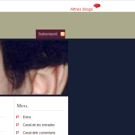
Subscripció
Meta
Entra
Canal de les entrades
Canal dels comentaris