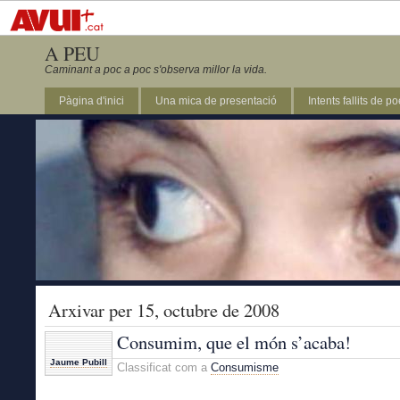
A PEU
Caminant a poc a poc s'observa millor la vida.
Pàgina d'inici
Una mica de presentació
Intents fallits de p
Arxivar per 15, octubre de 2008
Consumim, que el món s’acaba!
Jaume Pubill
Classificat com a
Consumisme