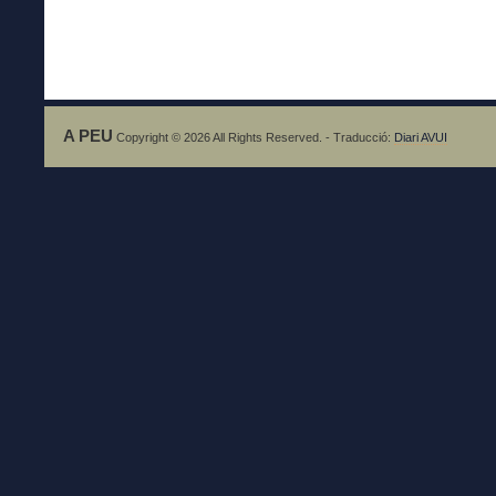
A PEU
Copyright © 2026 All Rights Reserved. - Traducció:
Diari AVUI