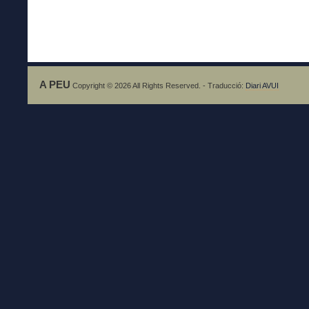
A PEU
Copyright © 2026 All Rights Reserved. - Traducció:
Diari AVUI