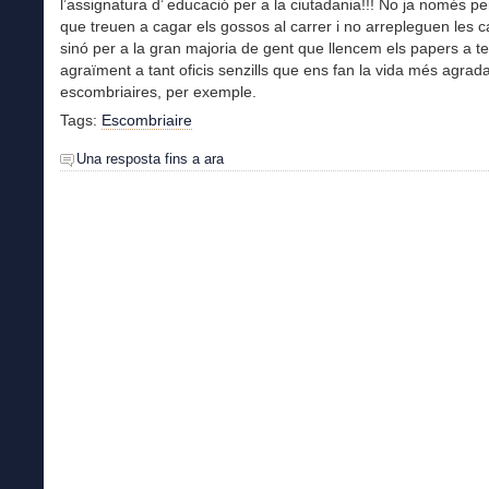
l’assignatura d’ educació per a la ciutadania!!! No ja només pe
que treuen a cagar els gossos al carrer i no arrepleguen les 
sinó per a la gran majoria de gent que llencem els papers a t
agraïment a tant oficis senzills que ens fan la vida més agrada
escombriaires, per exemple.
Tags:
Escombriaire
Una resposta fins a ara