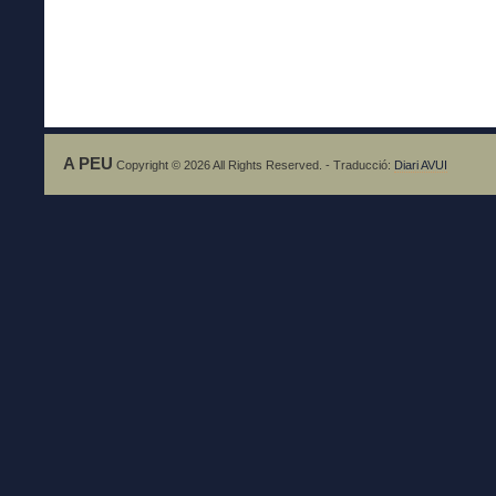
A PEU
Copyright © 2026 All Rights Reserved. - Traducció:
Diari AVUI