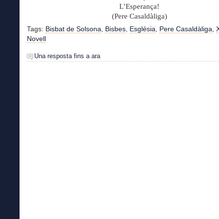
L’Esperança!
(Pere Casaldàliga)
Tags:
Bisbat de Solsona
,
Bisbes
,
Església
,
Pere Casaldàliga
,
Novell
Una resposta fins a ara