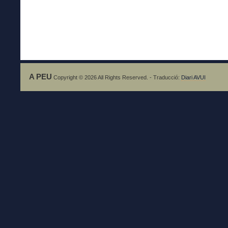
A PEU
Copyright © 2026 All Rights Reserved. - Traducció:
Diari AVUI