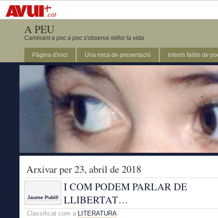
A PEU
Caminant a poc a poc s'observa millor la vida.
Pàgina d'inici
Una mica de presentació
Intents fallits de p
Arxivar per 23, abril de 2018
I COM PODEM PARLAR DE
LLIBERTAT…
Jaume Pubill
Classificat com a
LITERATURA