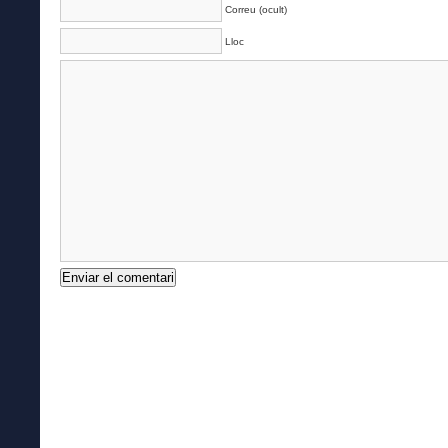
Correu (ocult)
Lloc