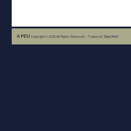
A PEU
Copyright © 2026 All Rights Reserved. - Traducció:
Diari AVUI