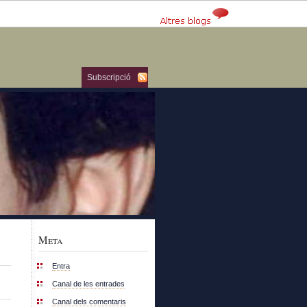
Subscripció
Meta
Entra
Canal de les entrades
Canal dels comentaris