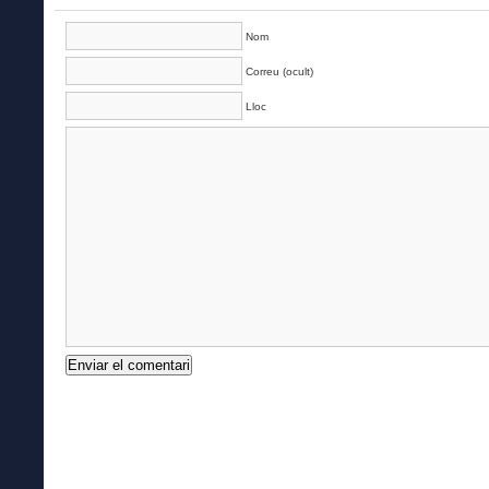
Nom
Correu (ocult)
Lloc