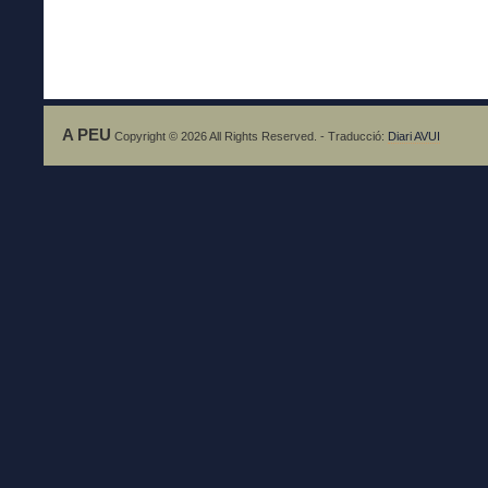
A PEU
Copyright © 2026 All Rights Reserved. - Traducció:
Diari AVUI