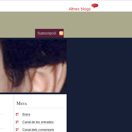
Subscripció
Meta
Entra
Canal de les entrades
Canal dels comentaris