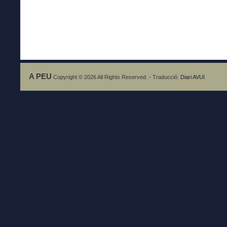
A PEU
Copyright © 2026 All Rights Reserved. - Traducció:
Diari AVUI