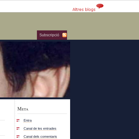
Subscripció
Meta
Entra
Canal de les entrades
Canal dels comentaris