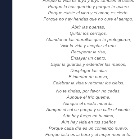
Porque la vida es tuya y tuyo también el deseo
Porque lo has querido y porque te quiero
Porque existe el vino y el amor, es cierto.
Porque no hay heridas que no cure el tiempo.
Abrir las puertas,
Quitar los cerrojos,
Abandonar las murallas que te protegieron,
Vivir la vida y aceptar el reto,
Recuperar la risa,
Ensayar un canto,
Bajar la guardia y extender las manos,
Desplegar las alas
E intentar de nuevo,
Celebrar la vida y retomar los cielos.
No te rindas, por favor no cedas,
Aunque el frío queme,
Aunque el miedo muerda,
Aunque el sol se ponga y se calle el viento,
Aún hay fuego en tu alma,
Aún hay vida en tus sueños
Porque cada día es un comienzo nuevo,
Porque ésta es la hora y el mejor momento.