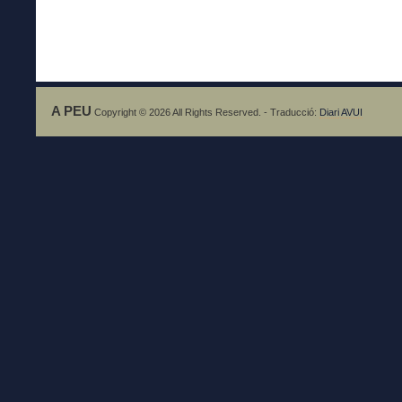
A PEU
Copyright © 2026 All Rights Reserved. - Traducció:
Diari AVUI