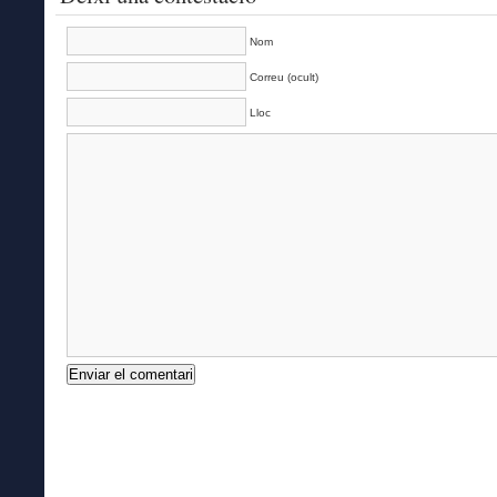
Nom
Correu (ocult)
Lloc