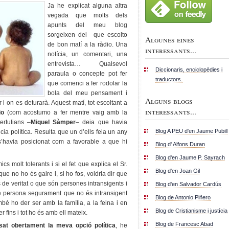
Ja he explicat alguna altra
vegada que molts dels
apunts del meu blog
sorgeixen del que escolto
Algunes eines
de bon matí a la ràdio. Una
interessants...
notícia, un comentari, una
entrevista… Qualsevol
Diccionaris, enciclopèdies i
paraula o concepte pot fer
traductors.
que comenci a fer rodolar la
bola del meu pensament i
Alguns blogs
 i on es deturarà. Aquest matí, tot escoltant a
interessants...
io
(com acostumo a fer mentre vaig amb la
ertulians –
Miquel Sàmper
– deia que havia
Blog A PEU d'en Jaume Pubill
cia política. Resulta que un d’ells feia un any
s’havia posicionat com a favorable a que hi
Blog d' Alfons Duran
Blog d'en Jaume P. Sayrach
ics molt tolerants i si el fet que explica el Sr.
Blog d'en Joan Gil
e no ho és gaire i, si ho fos, voldria dir que
de veritat o que són persones intransigents i
Blog d'en Salvador Cardús
e persona segurament que no és intransigent
Blog de Antonio Piñero
é ho der ser amb la família, a la feina i en
Blog de Cristianisme i justícia
er fins i tot ho és amb ell mateix.
Blog de Francesc Abad
at obertament la meva opció política
, he