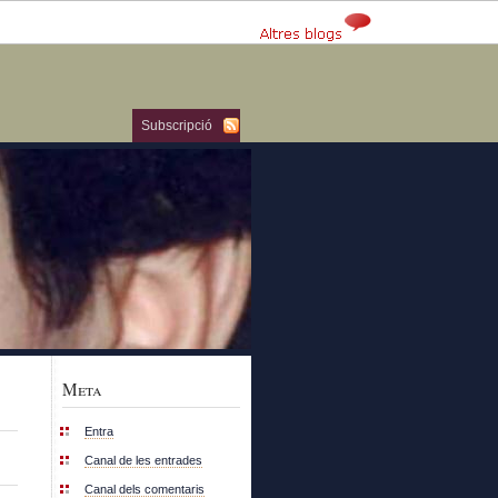
Subscripció
Meta
Entra
Canal de les entrades
Canal dels comentaris