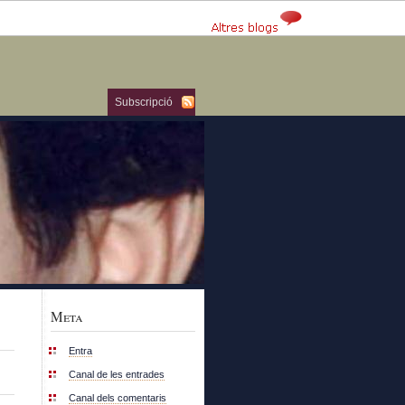
Subscripció
Meta
Entra
Canal de les entrades
Canal dels comentaris