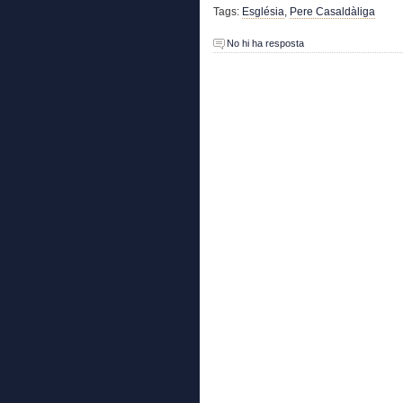
Tags:
Església
,
Pere Casaldàliga
No hi ha resposta