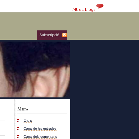
Subscripció
Meta
Entra
Canal de les entrades
Canal dels comentaris