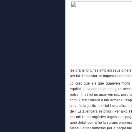
les grans fortunes amb els seus diners
per tal d’estalviar-se impostos trobant
Jo crec que els que guanyen molts 
equitatiu i saludable que paguin més
potser fins i tot no guanyen res; però
com l’Estat t’atraca a mà armada i s’a
cosa és la justícia social i una altra el
de l’ Estat encara és pitjor). Per això s
les mil i una argúcies legals per pag
amb detall com s’ho fan grans empre
Messi i altres famosos per a pagar me