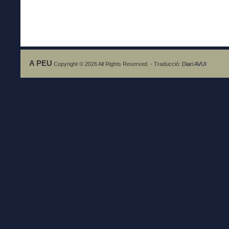
A PEU
Copyright © 2026 All Rights Reserved. - Traducció:
Diari AVUI