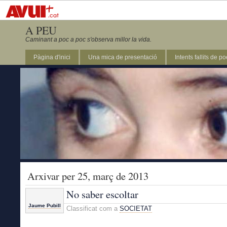
A PEU
Caminant a poc a poc s'observa millor la vida.
Pàgina d'inici
Una mica de presentació
Intents fallits de p
Arxivar per 25, març de 2013
No saber escoltar
Jaume Pubill
Classificat com a
SOCIETAT