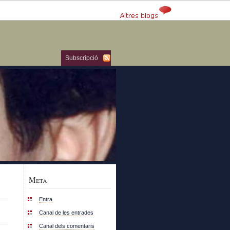
Subscripció
Meta
Entra
Canal de les entrades
Canal dels comentaris