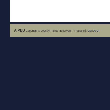
A PEU
Copyright © 2026 All Rights Reserved. - Traducció:
Diari AVUI