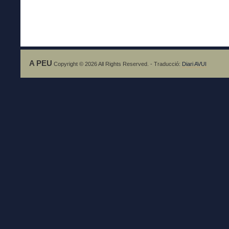
A PEU
Copyright © 2026 All Rights Reserved. - Traducció:
Diari AVUI