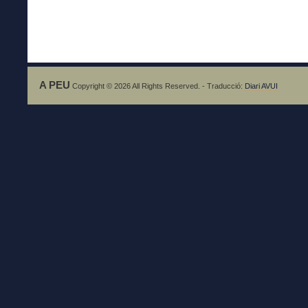
A PEU
Copyright © 2026 All Rights Reserved. - Traducció:
Diari AVUI