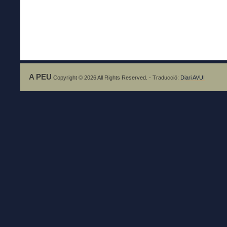
A PEU
Copyright © 2026 All Rights Reserved. - Traducció:
Diari AVUI