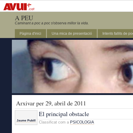
A PEU
Caminant a poc a poc s'observa millor la vida.
Pàgina d'inici
Una mica de presentació
Intents fallits de p
Arxivar per 29, abril de 2011
El principal obstacle
Jaume Pubill
Classificat com a
PSICOLOGIA