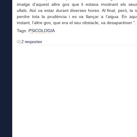
imatge d’aquest altre gos que li estava mostrant els seu
ullals. Així va estar durant diverses hores. Al final, però, la s
perdre tota la prudència i es va llançar a l’aigua. En aqu
instant, l’altre gos, que era el seu obstacle, va desaparèixer ".
Tags:
PSICOLOGIA
2 respostes