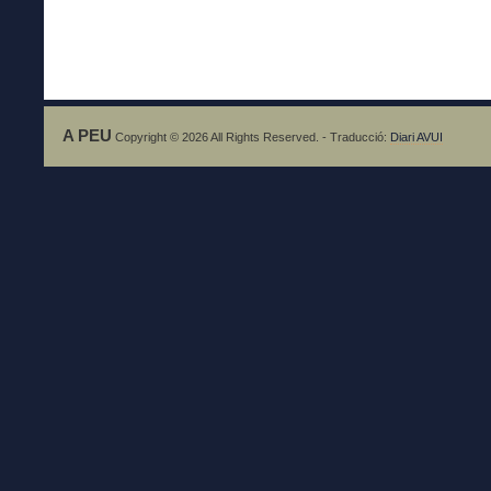
A PEU
Copyright © 2026 All Rights Reserved. - Traducció:
Diari AVUI