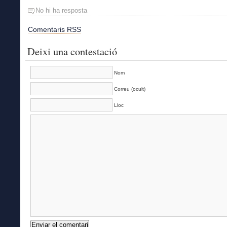
No hi ha resposta
Comentaris RSS
Deixi una contestació
Nom
Correu (ocult)
Lloc