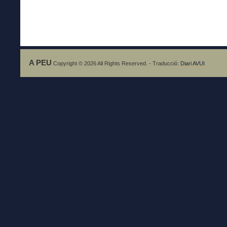
A PEU
Copyright © 2026 All Rights Reserved. - Traducció:
Diari AVUI