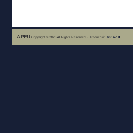
A PEU
Copyright © 2026 All Rights Reserved. - Traducció:
Diari AVUI