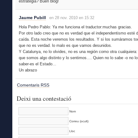
estrategia? Buen blog!
Jaume Pubill
en 28 nov. 2010 en 15:32
Hola Pedro Pablo: Ya me funciona el traductor:muchas gracias.
Por otro lado creo que no es verdad que el independentismo esté 
caída. Esta noche veremos los resultados. Y si los sumáramos to
que no es verdad. lo malo es que vamos desunidos.
Y Catalunya, no lo olvides, no es una región como otra cualquiera
que somos algo distinto y lo sentimos…. Quien no lo sabe -o no lo
saber-es el Estado…
Un abrazo
Comentaris RSS
Deixi una contestació
Nom
Correu (ocult)
Lloc