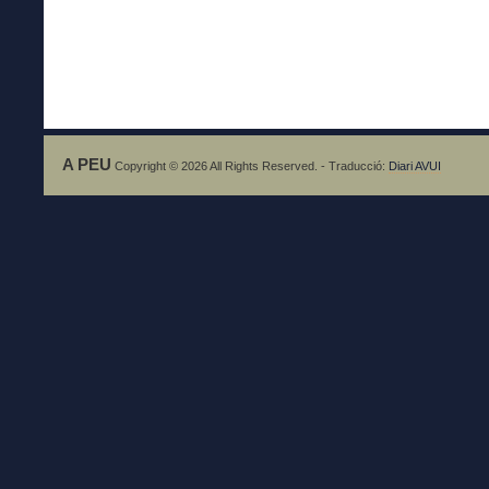
A PEU
Copyright © 2026 All Rights Reserved. - Traducció:
Diari AVUI