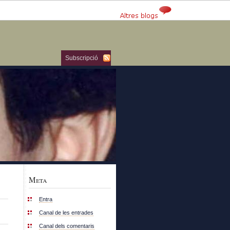
Subscripció
Meta
Entra
Canal de les entrades
Canal dels comentaris