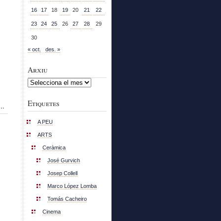
16
17
18
19
20
21
22
23
24
25
26
27
28
29
30
« oct.
des. »
Arxiu
Arxiu
Etiquetes
..
A PEU
ARTS
Ceràmica
José Gurvich
Josep Collell
Marco López Lomba
Tomás Cacheiro
Cinema