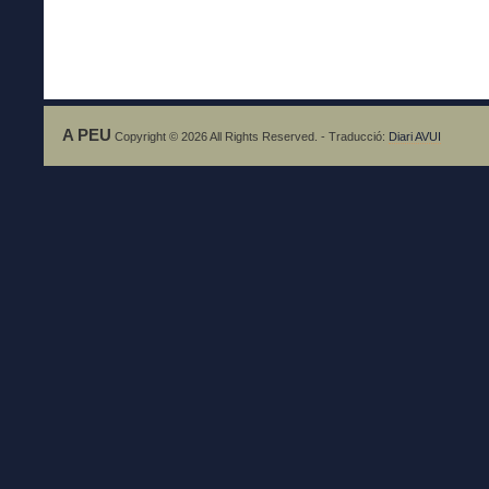
A PEU
Copyright © 2026 All Rights Reserved. - Traducció:
Diari AVUI