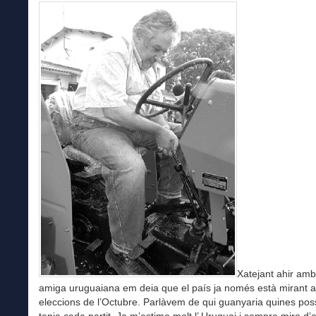
Xatejant ahir am
amiga uruguaiana em deia que el país ja només està mirant a
eleccions de l’Octubre. Parlàvem de qui guanyaria quines possi