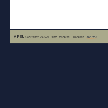
A PEU
Copyright © 2026 All Rights Reserved. - Traducció:
Diari AVUI