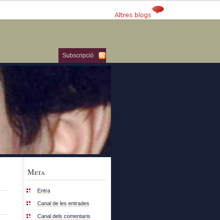
Subscripció
Meta
Entra
Canal de les entrades
Canal dels comentaris