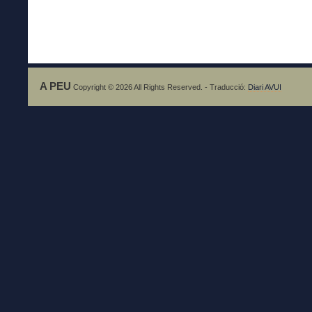
A PEU
Copyright © 2026 All Rights Reserved. - Traducció:
Diari AVUI