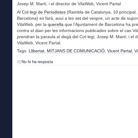
Josep M. Martí, i el director de VilaWeb, Vicent Partal
Al
Col·legi de Periodistes
(Rambla de Catalunya, 10 principal,
Barcelona) es farà, avui a les set del vespre, un acte de supor
VilaWeb, per la
querella
que l’Ajuntament de Barcelona ha pre
contra el diari per les informacions publicades sobre el cas Vil
prendran la paraula el degà del Col·legi, Josep M. Martí, i el d
VilaWeb, Vicent Partal.
Tags:
Llibertat
,
MITJANS DE COMUNICACIÓ
,
Vicent Pertal
,
V
No hi ha resposta