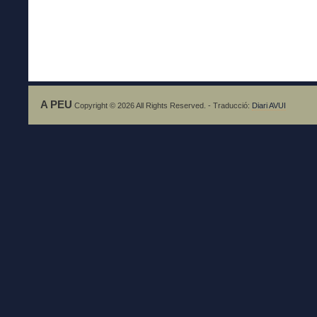
A PEU
Copyright © 2026 All Rights Reserved. - Traducció:
Diari AVUI