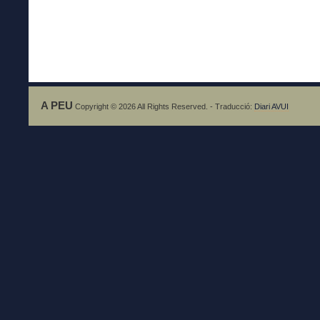
A PEU
Copyright © 2026 All Rights Reserved. - Traducció:
Diari AVUI