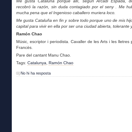
Me gusta Cataluña porque allí, según Arcadi Espada, d
recobró la razón, sin duda contagiado por el seny . Me hu
mucha pena que el Ingenioso caballero muriera loco.
Me gusta Cataluña en fin y sobre todo porque uno de mis hijo
capital para vivir en ella por ser una ciudad abierta, tolerante 
Ramón Chao
Músic, escriptor i periodista. Cavaller de les Arts i les lletre
Francès.
Pare del cantant Manu Chao.
Tags:
Catalunya
,
Ramón Chao
No hi ha resposta