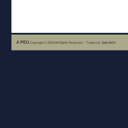
A PEU
Copyright © 2026 All Rights Reserved. - Traducció:
Diari AVUI