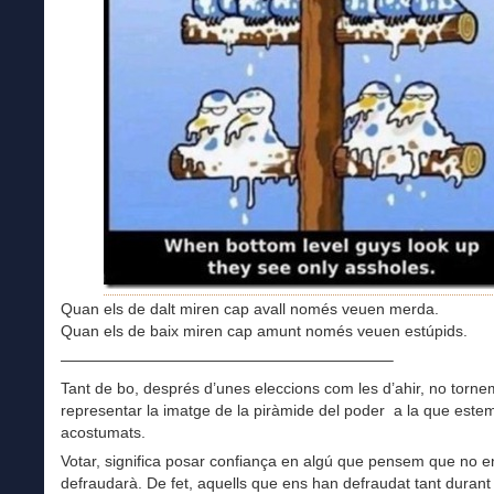
Quan els de dalt miren cap avall només veuen merda.
Quan els de baix miren cap amunt només veuen estúpids.
—————————————————————–
Tant de bo, després d’unes eleccions com les d’ahir, no torne
representar la imatge de la piràmide del poder a la que est
acostumats.
Votar, significa posar confiança en algú que pensem que no e
defraudarà. De fet, aquells que ens han defraudat tant durant