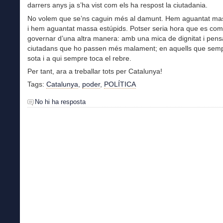
darrers anys ja s’ha vist com els ha respost la ciutadania.
No volem que se’ns caguin més al damunt. Hem aguantat m
i hem aguantat massa estúpids. Potser seria hora que es co
governar d’una altra manera: amb una mica de dignitat i pens
ciutadans que ho passen més malament; en aquells que sem
sota i a qui sempre toca el rebre.
Per tant, ara a treballar tots per Catalunya!
Tags:
Catalunya
,
poder
,
POLÍTICA
No hi ha resposta