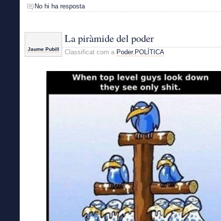
No hi ha resposta
La piràmide del poder
Jaume Pubill
Classificat com a
Poder
,
POLÍTICA