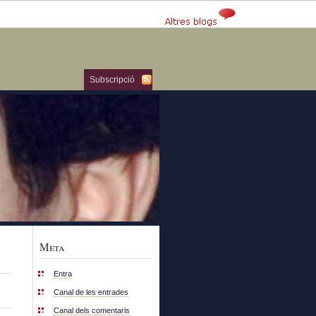
Subscripció
Meta
Entra
Canal de les entrades
Canal dels comentaris