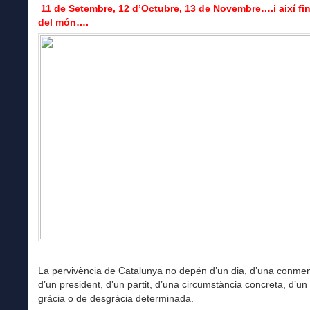
11 de Setembre, 12 d’Octubre, 13 de Novembre….i així fins
del món….
La pervivència de Catalunya no depén d’un dia, d’una conme
d’un president, d’un partit, d’una circumstància concreta, d’un
gràcia o de desgràcia determinada.