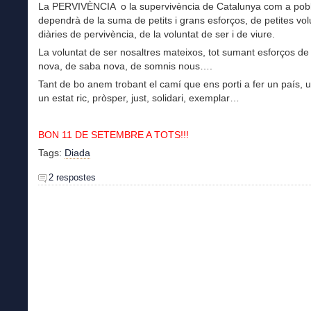
La PERVIVÈNCIA o la supervivència de Catalunya com a pob
dependrà de la suma de petits i grans esforços, de petites vol
diàries de pervivència, de la voluntat de ser i de viure.
La voluntat de ser nosaltres mateixos, tot sumant esforços de
nova, de saba nova, de somnis nous….
Tant de bo anem trobant el camí que ens porti a fer un país, u
un estat ric, pròsper, just, solidari, exemplar…
BON 11 DE SETEMBRE A TOTS!!!
Tags:
Diada
2 respostes