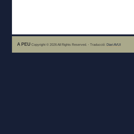
A PEU
Copyright © 2026 All Rights Reserved. - Traducció:
Diari AVUI