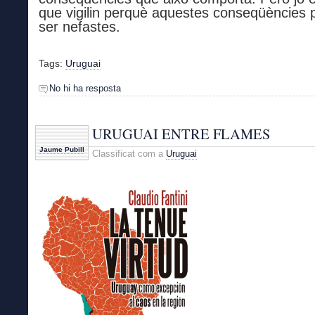
que vigilin perquè aquestes conseqüències
ser nefastes.
Tags:
Uruguai
No hi ha resposta
URUGUAI ENTRE FLAMES
Jaume Pubill
Classificat com a
Uruguai