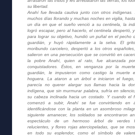
arrasaron las tribus y les arrebataron las tierras, los ído
su libertad.
Anahí fue llevada cautiva junto con otros indígenas.
muchos días llorando y muchas noches en vigilia, hast
un día en que el sueño venció a su centinela, la indi
logró escapar, pero al hacerlo, el centinela despertó, y 
para lograr su objetivo, hundió un puñal en el pecho 
guardián, y huyó rápidamente a la selva. El grit
moribundo carcelero, despertó a los otros españoles
salieron en una persecución que se convirtió en cacer
la pobre Anahí, quien al rato, fue alcanzada po
conquistadores. Éstos, en venganza por la muert
guardián, le impusieron como castigo la muerte 
hoguera. La ataron a un árbol e iniciaron el fuego
parecía no querer alargar sus llamas hacia la don
indígena, que sin murmurar palabra, sufría en silencio
su cabeza inclinada hacia un costado. Y cuando el 
comenzó a subir, Anahí se fue convirtiendo en á
identificándose con la planta en un asombroso milagr
siguiente amanecer, los soldados se encontraron an
espectáculo de un hermoso árbol de verdes h
relucientes, y flores rojas aterciopeladas, que se mos
en todo su esplendor, como el símbolo de valen