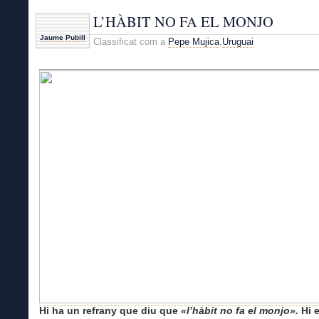
L’HÀBIT NO FA EL MONJO
Jaume Pubill
Classificat com a
Pepe Mujica
,
Uruguai
Hi ha un refrany que diu que
«l’hàbit no fa el monjo».
Hi e