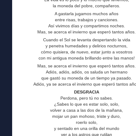
la moneda del pobre, compañeros.
A gastarla jugamos muchos años
entre risas, trabajos y canciones.
Así vivimos días y compartimos noches.
Mas, se acerca el invierno que esperó tantos años.
Cuando el Sol se levanta despertando la vida
y penetra humedades y delirios nocturnos,
cómo quisiera, de nuevo, estar junto a vosotros
con mi antigua moneda brillando entre las manos!
Mas, se acerca el invierno que esperó tantos años.
Adiós, adiós, adiós, os saluda un hermano
que gastó su moneda de un tiempo ya pasado.
Adiós, ya se acerca el invierno que esperó tantos año
DESGRACIA
Perdona, pero tú no sabes.
¿Sabes lo que es estar solo, solo,
volver a casa a las dos de la mañana,
mojar un pan mohoso, triste y duro,
roerlo solo,
y sentado en una orilla del mundo
ver a los astros que rutilan