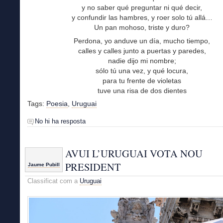
y no saber qué preguntar ni qué decir,
y confundir las hambres, y roer solo tú allá…
Un pan mohoso, triste y duro?
Perdona, yo anduve un día, mucho tiempo,
calles y calles junto a puertas y paredes,
nadie dijo mi nombre;
sólo tú una vez, y qué locura,
para tu frente de violetas
tuve una risa de dos dientes
Tags:
Poesia
,
Uruguai
No hi ha resposta
AVUI L’URUGUAI VOTA NOU
PRESIDENT
Jaume Pubill
Classificat com a
Uruguai