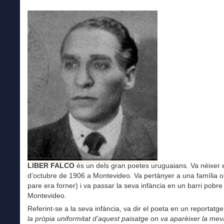
L
IBER FALCO
és un dels gran poetes uruguaians. Va néixer e
d’octubre de 1906 a Montevideo. Va pertànyer a una família o
pare era forner) i va passar la seva infància en un barri pobre
Montevideo.
Referint-se a la seva infància, va dir el poeta en un reportatg
la pròpia uniformitat d’aquest paisatge on va aparèixer la me