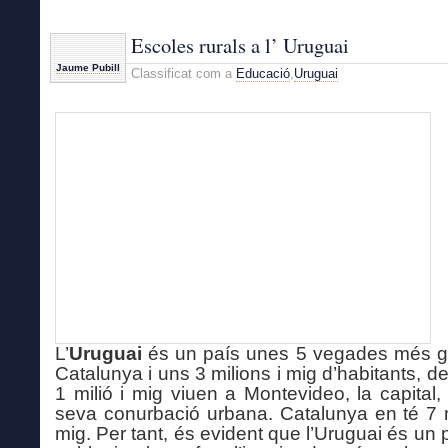
Escoles rurals a l’ Uruguai
Jaume Pubill
Classificat com a
Educació
,
Uruguai
L’
Uruguai
és un país unes 5 vegades més g
Catalunya i uns 3 milions i mig d’habitants, d
1 milió i mig viuen a Montevideo, la capital, 
seva conurbació urbana. Catalunya en té 7 m
mig. Per tant, és evident que l’Uruguai és un 