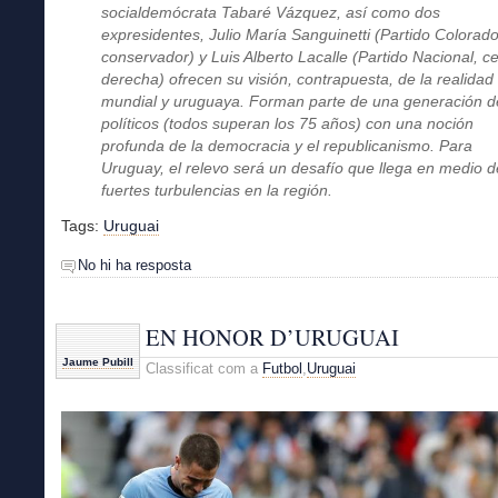
socialdemócrata Tabaré Vázquez, así como dos
expresidentes, Julio María Sanguinetti (Partido Colorado
conservador) y Luis Alberto Lacalle (Partido Nacional, c
derecha) ofrecen su visión, contrapuesta, de la realidad
mundial y uruguaya. Forman parte de una generación d
políticos (todos superan los 75 años) con una noción
profunda de la democracia y el republicanismo. Para
Uruguay, el relevo será un desafío que llega en medio d
fuertes turbulencias en la región.
Tags:
Uruguai
No hi ha resposta
EN HONOR D’URUGUAI
Jaume Pubill
Classificat com a
Futbol
,
Uruguai