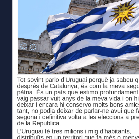
Tot sovint parlo d’Uruguai perquè ja sabeu q
després de Catalunya, és com la meva seg
pàtria. És un país que estimo profundament
vaig passar vuit anys de la meva vida i on hi
deixar i encara hi conservo molts bons amic
tant, no podia deixar de parlar-ne avui que f
segona i definitiva volta a les eleccions a pr
de la República.
L’Uruguai té tres milions i mig d’habitants,
distribuïts en un territori que fa més o meny