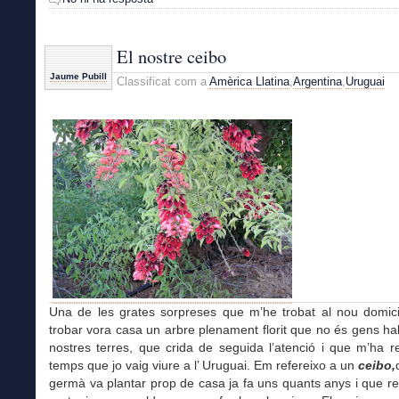
El nostre ceibo
Jaume Pubill
Classificat com a
Amèrica Llatina
,
Argentina
,
Uruguai
Una de les grates sorpreses que m’he trobat al nou domicil
trobar vora casa un arbre plenament florit que no és gens hab
nostres terres, que crida de seguida l’atenció i que m’ha r
temps que jo vaig viure a l’ Uruguai. Em refereixo a un
ceibo,
germà va plantar prop de casa ja fa uns quants anys i que 