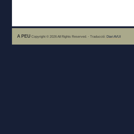
A PEU
Copyright © 2026 All Rights Reserved. - Traducció:
Diari AVUI