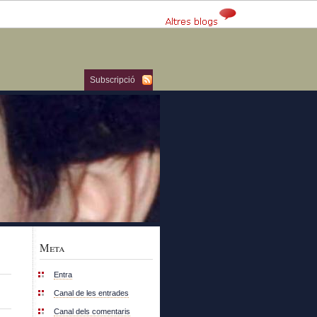
Subscripció
Meta
Entra
Canal de les entrades
Canal dels comentaris