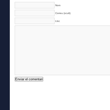
Nom
Correu (ocult)
Lloc