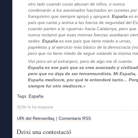
otro lado cuando curas abusan de niños, o nunca
condenarán a los asesinados hacinados en cunetas por
franquismo que siempre apoyó y apoyará.
España
es e
país que canta y anima a las fuerza de seguridad del E
cuando parten a la «guerra» hacia Catalunya, pero que
nunca reclamó que esas mismas fuerzas asediaran cier
sedes.
España
es ese país que tiene miedo a urnas,
papeletas y al ejercicio más básico de la democracia (vo
pero que no tiene miedo de seguir votando la misma mi
Viví poco en el extranjero, pero de algo me dí cuenta:
España es ese país que se cree avanzado y civilizad
pero que no deja de ser tercermundista. Mi España,
España mediocre, por qué te entenderé tanto… Por
siempre fui otro mediocre.»
Tags:
España
No hi ha resposta
URI del Retroenllaç
|
Comentaris RSS
Deixi una contestació