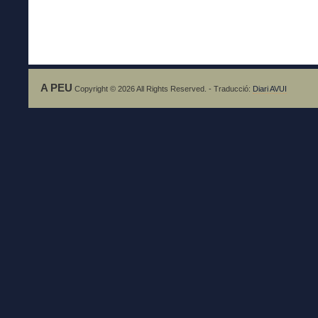
A PEU
Copyright © 2026 All Rights Reserved. - Traducció:
Diari AVUI