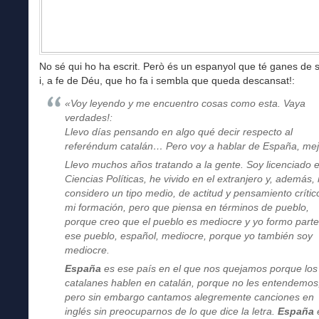
No sé qui ho ha escrit. Però és un espanyol que té ganes de 
i, a fe de Déu, que ho fa i sembla que queda descansat!:
«Voy leyendo y me encuentro cosas como esta. Vaya
verdades!:
Llevo días pensando en algo qué decir respecto al
referéndum catalán… Pero voy a hablar de España, mej
Llevo muchos años tratando a la gente. Soy licenciado 
Ciencias Políticas, he vivido en el extranjero y, además,
considero un tipo medio, de actitud y pensamiento crític
mi formación, pero que piensa en términos de pueblo,
porque creo que el pueblo es mediocre y yo formo part
ese pueblo, español, mediocre, porque yo también soy
mediocre.
España
es ese país en el que nos quejamos porque los
catalanes hablen en catalán, porque no les entendemos
pero sin embargo cantamos alegremente canciones en
inglés sin preocuparnos de lo que dice la letra.
España