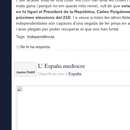
mala gana i perquè no em queda més remei, vull dir que
votar
on hi figuri el President de la República, Carles Puigdemo
pròximes eleccions del 21D
. I a veure si totes les altres llist
independentistes són capaces d’una vegada de fer pinya en 
i anar plegats per poder recuperar el que ens han furtat.
Tags:
Independència
No hi ha resposta
L’ España mediocre
Jaume Pubill
Classificat com a
España