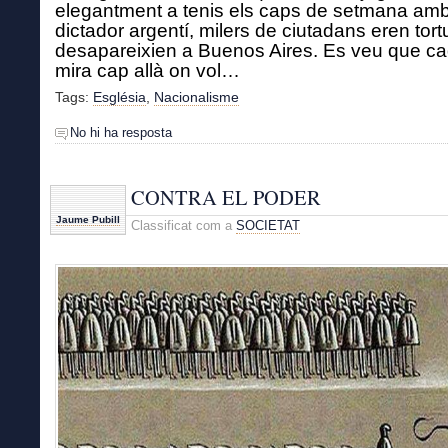
elegantment a tenis els caps de setmana amb
dictador argentí, milers de ciutadans eren tortu
desapareixien a Buenos Aires. Es veu que c
mira cap allà on vol…
Tags:
Església
,
Nacionalisme
No hi ha resposta
CONTRA EL PODER
Jaume Pubill
Classificat com a
SOCIETAT