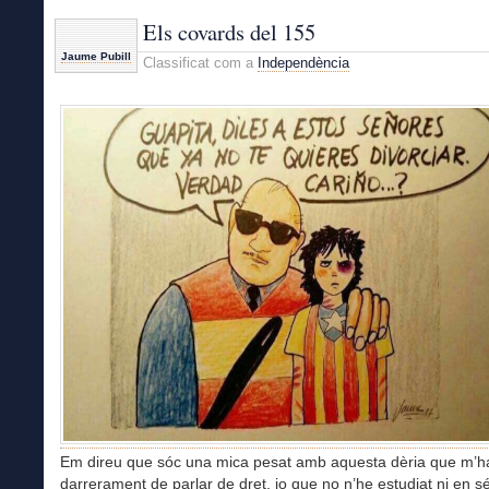
Els covards del 155
Jaume Pubill
Classificat com a
Independència
Em direu que sóc una mica pesat amb aquesta dèria que m’h
darrerament de parlar de dret, jo que no n’he estudiat ni en s