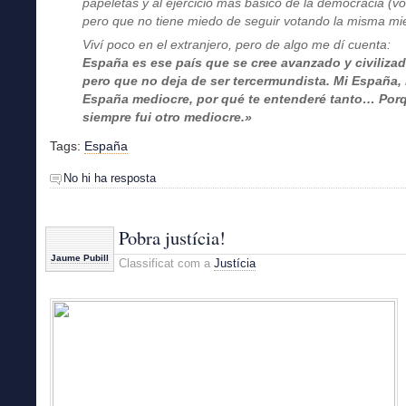
papeletas y al ejercicio más básico de la democracia (vo
pero que no tiene miedo de seguir votando la misma mi
Viví poco en el extranjero, pero de algo me dí cuenta:
España es ese país que se cree avanzado y civilizad
pero que no deja de ser tercermundista. Mi España,
España mediocre, por qué te entenderé tanto… Por
siempre fui otro mediocre.»
Tags:
España
No hi ha resposta
Pobra justícia!
Jaume Pubill
Classificat com a
Justícia