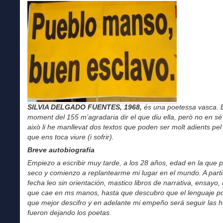
SILVIA DELGADO FUENTES, 1968,
és una poetessa vasca. 
moment del 155 m’agradaria dir el que diu ella, però no en sé
això li he manllevat dos textos que poden ser molt adients p
que ens toca viure (i sofrir).
Breve autobiografía
Empiezo a escribir muy tarde, a los 28 años, edad en la que 
seco y comienzo a replantearme mi lugar en el mundo. A parti
fecha leo sin orientación, mastico libros de narrativa, ensayo, 
que cae en ms manos, hasta que descubro que el lenguaje po
que mejor descifro y en adelante mi empeño será seguir las h
fueron dejando los poetas.