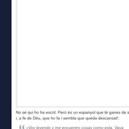
No sé qui ho ha escrit. Però és un espanyol que té ganes de 
i, a fe de Déu, que ho fa i sembla que queda descansat!:
«Voy leyendo y me encuentro cosas como esta. Vaya