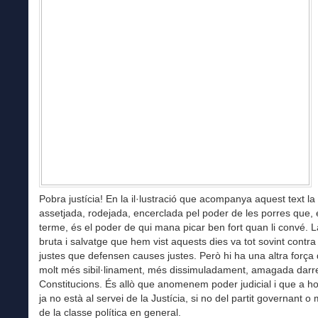
Pobra justícia! En la il·lustració que acompanya aquest text l
assetjada, rodejada, encerclada pel poder de les porres que, 
terme, és el poder de qui mana picar ben fort quan li convé. L
bruta i salvatge que hem vist aquests dies va tot sovint contr
justes que defensen causes justes. Però hi ha una altra força
molt més sibil·linament, més dissimuladament, amagada darrer
Constitucions. És allò que anomenem poder judicial i que a h
ja no està al servei de la Justícia, si no del partit governant o
de la classe política en general.