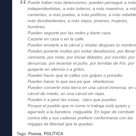
Puede haber más detenciones, pueden perseguir a má
independentistas, a más tuiteros, a más maestros, a má
cantantes, a más poetas, a más políticos, a más rebelde
más desobedientes, a más viejos, jóvenes, mujeres,
hombres.
Pueden seguirte por las redes y darte caza.
Cazarte en casa o en la calle.
Pueden enviarte a la cárcel y olvidar después tu nombre
Pueden ponerte multas por evitar desahucios, por lleva
camiseta, por votar, por iniciar debates, por escribir, por
denunciar, por levantar el puño, por temblar de frío, por
quejarte en silencio o a gritos.
Pueden hacer que te calles con golpes o presidio.
Pueden hacer lo que sea pa que obedezcas.
Pueden convertir esta tierra en una cárcel inmensa, en
cárcel de miedo, en una cárcel sin rejas.
Pueden ir a peor las cosas, claro que pueden.
Porque el pueblo que ni come ni trabaja está quieto y
agarrado a la bandera rojigualda. En lugar de combatir
contra ella y sus cadenas prefiere conformarse con las
migajas de libertad que le quedan.
Tags:
Poesia
,
POLÍTICA