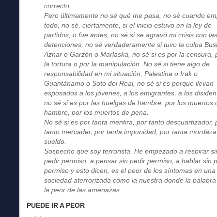
correcto.
Pero últimamente no sé qué me pasa, no sé cuando e
todo, no sé, ciertamente, si el inicio estuvo en la ley de
partidos, o fue antes, no sé si se agravó mi crisis con la
detenciones, no sé verdaderamente si tuvo la culpa Bus
Aznar o Garzón o Marlaska, no sé si es por la censura, 
la tortura o por la manipulación. No sé si tiene algo de
responsabilidad en mi situación, Palestina o Irak o
Guantánamo o Soto del Real, no sé si es porque llevan
esposados a los jóvenes, a los emigrantes, a los disiden
no sé si es por las huelgas de hambre, por los muertos 
hambre, por los muertos de pena.
No sé si es por tanta mentira, por tanto descuartizador, 
tanto mercader, por tanta impunidad, por tanta mordaza
sueldo.
Sospecho que soy terrorista. He empezado a respirar si
pedir permiso, a pensar sin pedir permiso, a hablar sin 
permiso y esto dicen, es el peor de los síntomas en una
sociedad aterrorizada como la nuestra donde la palabra
la peor de las amenazas.
PUEDE IR A PEOR