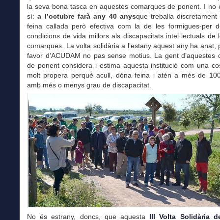
la seva bona tasca en aquestes comarques de ponent. I no 
sí:
a l’octubre farà any 40 anys
que treballa discretamen
feina callada però efectiva com la de les formigues-per 
condicions de vida millors als discapacitats intel·lectuals de 
comarques. La volta solidària a l’estany aquest any ha anat, 
favor d’ACUDAM no pas sense motius. La gent d’aquestes
de ponent considera i estima aquesta institució com una co
molt propera perquè acull, dóna feina i atén a més de 10
amb més o menys grau de discapacitat.
No és estrany, doncs, que aquesta
III Volta Solidària d