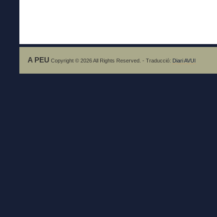
A PEU
Copyright © 2026 All Rights Reserved. - Traducció:
Diari AVUI