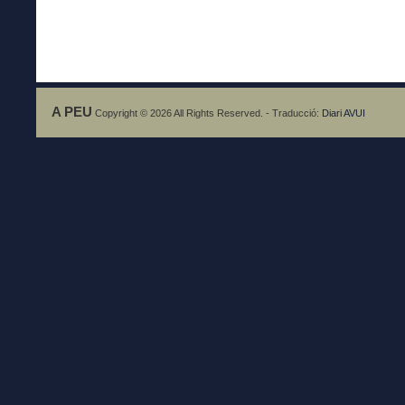
A PEU
Copyright © 2026 All Rights Reserved. - Traducció:
Diari AVUI