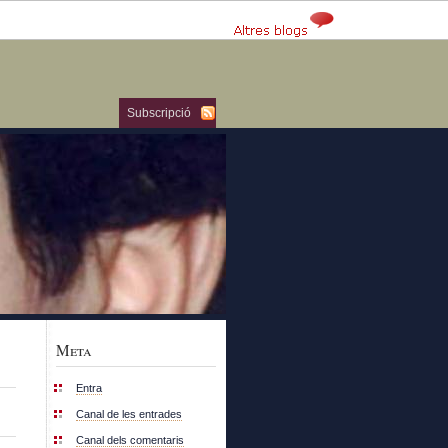
Subscripció
Meta
Entra
Canal de les entrades
Canal dels comentaris