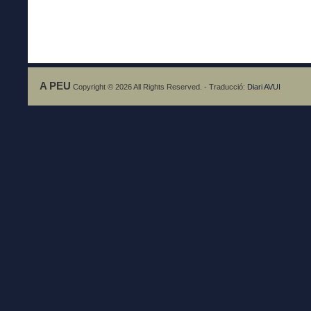
A PEU
Copyright © 2026 All Rights Reserved. - Traducció:
Diari AVUI