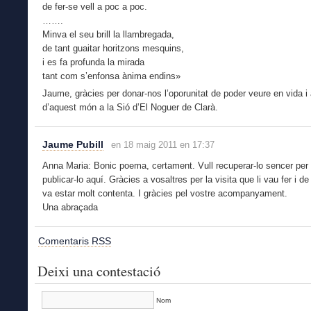
de fer-se vell a poc a poc.
…….
Minva el seu brill la llambregada,
de tant guaitar horitzons mesquins,
i es fa profunda la mirada
tant com s’enfonsa ànima endins»
Jaume, gràcies per donar-nos l’oporunitat de poder veure en vida 
d’aquest món a la Sió d’El Noguer de Clarà.
Jaume Pubill
en 18 maig 2011 en 17:37
Anna Maria: Bonic poema, certament. Vull recuperar-lo sencer per 
publicar-lo aquí. Gràcies a vosaltres per la visita que li vau fer i de
va estar molt contenta. I gràcies pel vostre acompanyament.
Una abraçada
Comentaris RSS
Deixi una contestació
Nom