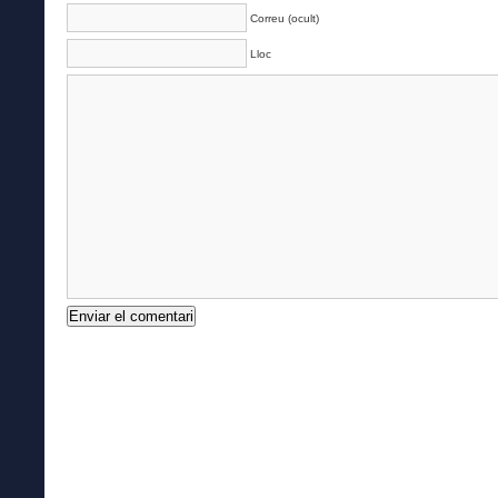
Correu (ocult)
Lloc