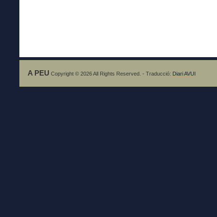
A PEU
Copyright © 2026 All Rights Reserved. - Traducció:
Diari AVUI