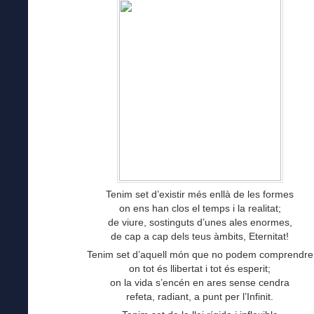
Tenim set d’existir més enllà de les formes
on ens han clos el temps i la realitat;
de viure, sostinguts d’unes ales enormes,
de cap a cap dels teus àmbits, Eternitat!
Tenim set d’aquell món que no podem comprendre
on tot és llibertat i tot és esperit;
on la vida s’encén en ares sense cendra
refeta, radiant, a punt per l’Infinit.