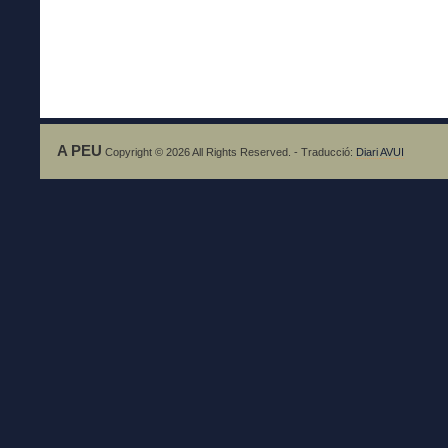
A PEU
Copyright © 2026 All Rights Reserved. - Traducció:
Diari AVUI