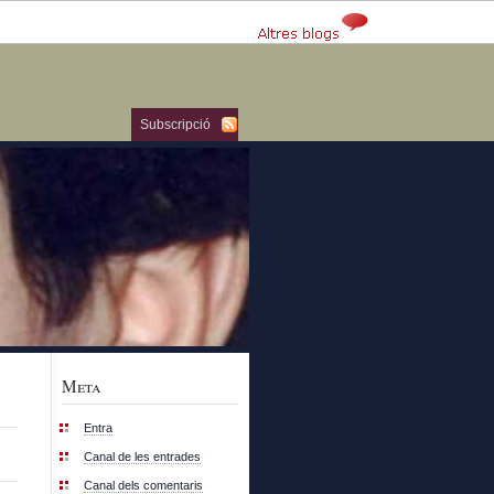
Subscripció
Meta
Entra
Canal de les entrades
Canal dels comentaris